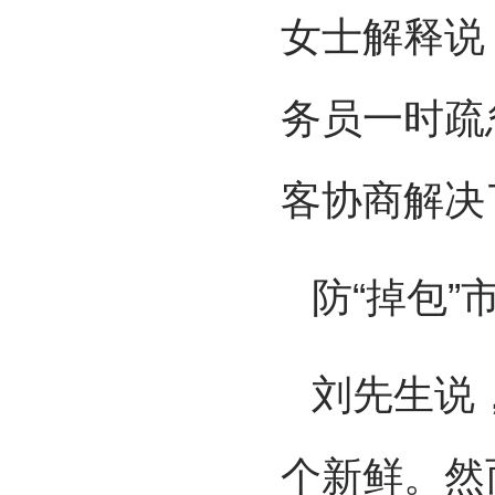
女士解释说
务员一时疏
客协商解决
防“掉包”
刘先生说
个新鲜。然