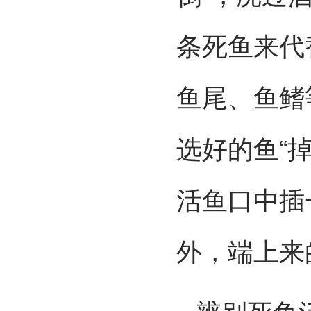
条死鱼来代
鱼尾、鱼鳍
选好的鱼“
活鱼口中插
外，端上来