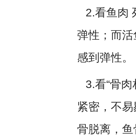
2.看鱼
弹性；而活
感到弹性。
3.看“骨
紧密，不易
骨脱离，鱼