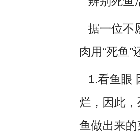
辨别死鱼
据一位不
肉用“死鱼
1.看鱼
烂，因此，
鱼做出来的