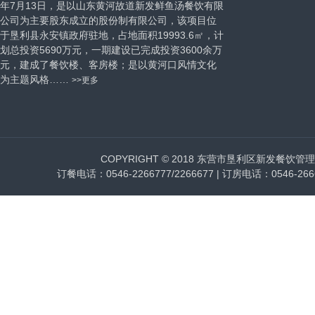
年7月13日，是以山东黄河故道新发鲜鱼汤餐饮有限
公司为主要股东成立的股份制有限公司，该项目位
于垦利县永安镇政府驻地，占地面积19993.6㎡，计
划总投资5690万元，一期建设已完成投资3600余万
元，建成了餐饮楼、客房楼；是以黄河口风情文化
为主题风格……
>>更多
COPYRIGHT © 2018 东营市垦利区新发餐饮管理有限公司
订餐电话：0546-2266777/2266677 | 订房电话：0546