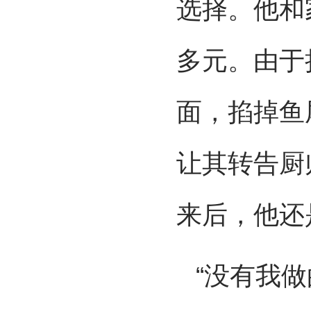
选择。他和家
多元。由于
面，掐掉鱼
让其转告厨
来后，他还
“没有我