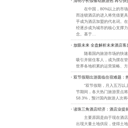
·
清明小长假催动旅游热 再引快
在中国，80%以上的市
而连锁酒店的进入将凭借更具
乎成为酒店加盟的代名词。在
经逐步成为城市的核心支撑力
念。基于…
·
放眼未来 全盘解析未来酒店客
随着国内旅游市场的快速
吸引并留住客人，成为摆在管
世界各地积累的运营策略、方
·
双节假期出游面临住宿难题：
“双节假期，月入五万以
节期间，各大热门旅游景点将
58.3%，预计国内旅游人次将
·
读珠三角酒店经济：酒店业提
主要原因是由于现在酒店
出现大量土地供应，使得土地